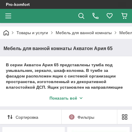
Pro-komfort
Товары и услуги
Мебель для ванной комнаты
Мебел
Мебель для ванной комнаты Акватон Ария 65
В серии Акватон Ария 65 представлены тумба под
умывальник, зеркало, шкаф-колонна. В тумбе за
фасадом расположен ящик с системой организации
пространства, изготовленный из декоративной
влагостойкой ДСП. Ящик установлен на направляющие
полного выдвижения, благодаря чему им удобно
Показать всё
пользоваться даже с керамической раковиной,
выступающей вперед. Зеркало выполнено в
популярном стиле минимализма, не занимает много
места и при желании может быть укомплектовано
Сортировка
0
Фильтры
полкой. Верхний распашной фасад в шкафу-колонне
может устанавливаться как на левую, так и на правую