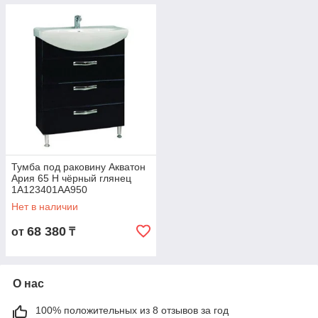
Тумба под раковину Акватон
Ария 65 Н чёрный глянец
1A123401AA950
Нет в наличии
68 380
от
₸
О нас
100% положительных из 8 отзывов за год