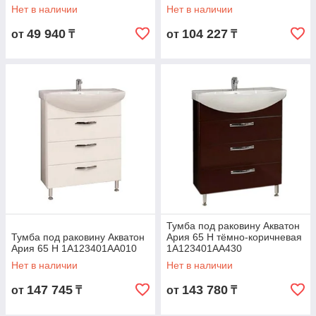
Нет в наличии
Нет в наличии
49 940
104 227
от
₸
от
₸
Тумба под раковину Акватон
Тумба под раковину Акватон
Ария 65 Н тёмно-коричневая
Ария 65 Н 1A123401AA010
1A123401AA430
Нет в наличии
Нет в наличии
147 745
143 780
от
₸
от
₸