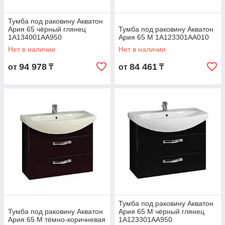
Тумба под раковину Акватон
Ария 65 чёрный глянец
Тумба под раковину Акватон
1A134001AA950
Ария 65 М 1A123301AA010
Нет в наличии
Нет в наличии
94 978
84 461
от
₸
от
₸
Тумба под раковину Акватон
Тумба под раковину Акватон
Ария 65 М чёрный глянец
Ария 65 М тёмно-коричневая
1A123301AA950