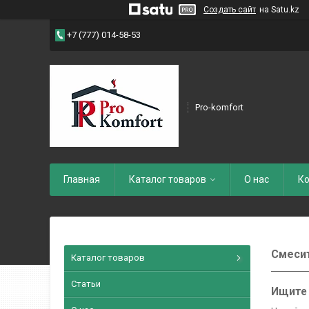
Создать сайт
на Satu.kz
+7 (777) 014-58-53
Pro-komfort
Главная
Каталог товаров
О нас
Ко
Смесит
Каталог товаров
Статьи
Ищите 