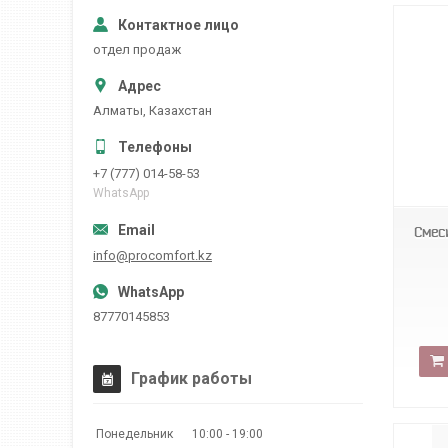
отдел продаж
Алматы, Казахстан
hns
+7 (777) 014-58-53
WhatsApp
Смес
info@procomfort.kz
87770145853
График работы
Понедельник
10:00
19:00