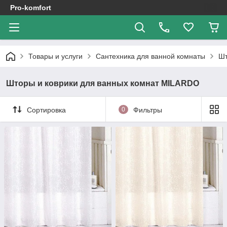
Pro-komfort
Товары и услуги
Сантехника для ванной комнаты
Шт
Шторы и коврики для ванных комнат MILARDO
Сортировка
0
Фильтры