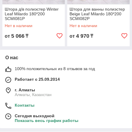
Штора д/в полиэстер Winter
Штора для ванны полиэстер
Leaf Milardo 180*200
Beige Leaf Milardo 180*200
SCMI081P
SCMI082P
Нет в наличии
Нет в наличии
5 066
4 970
от
₸
от
₸
О нас
100% положительных из 8 отзывов за год
Работает с 25.09.2014
г. Алматы
Алматы, Казахстан
Контакты
Сегодня выходной
Показать весь график работы