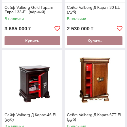
Сейф Valberg Gold Гарант
Сейф Valberg Д Карат-30 EL
Евро 133-EL (чёрный)
(дуб)
В наличии
В наличии
3 685 000
2 530 000
₸
₸
Купить
Купить
Сейф Valberg Д Карат-46 EL
Сейф Valberg Д Карат-67T EL
(дуб)
(дуб)
В наличии
В наличии