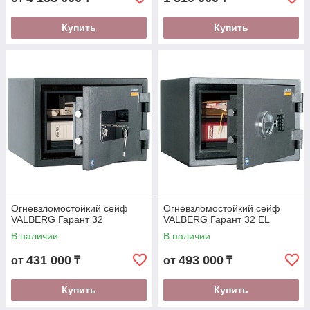
Купить
Купить
Огневзломостойкий сейф
Огневзломостойкий сейф
VALBERG Гарант 32
VALBERG Гарант 32 EL
В наличии
В наличии
431 000
493 000
от
₸
от
₸
Купить
Купить