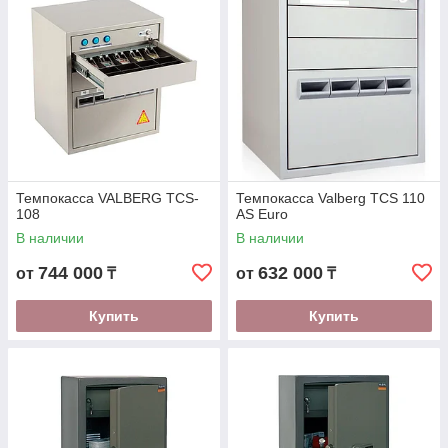
Темпокасса VALBERG TCS-
Темпокасса Valberg TCS 110
108
AS Euro
В наличии
В наличии
744 000
632 000
от
₸
от
₸
Купить
Купить