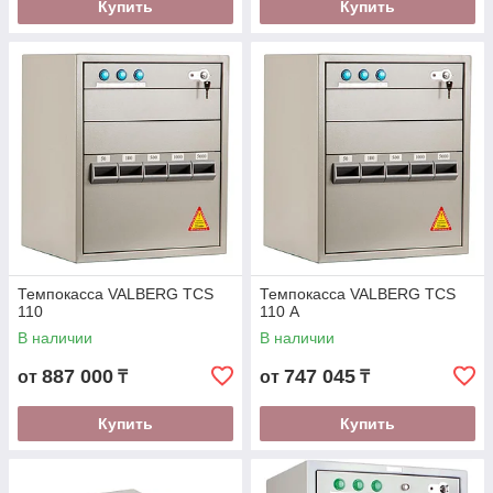
Купить
Купить
Темпокасса VALBERG TCS
Темпокасса VALBERG TCS
110
110 А
В наличии
В наличии
887 000
747 045
от
₸
от
₸
Купить
Купить