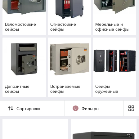
Взломостойкие
Огнестойкие
Мебельные и
сейфы
сейфы
офисные сейфы
Депозитные
Встраиваемые
Сейфы
сейфы
сейфы
оружейные
Сортировка
0
Фильтры