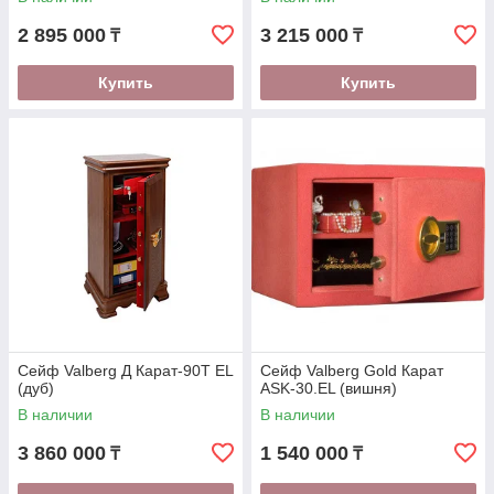
2 895 000
3 215 000
₸
₸
Купить
Купить
Сейф Valberg Д Карат-90T EL
Сейф Valberg Gold Карат
(дуб)
ASK-30.EL (вишня)
В наличии
В наличии
3 860 000
1 540 000
₸
₸