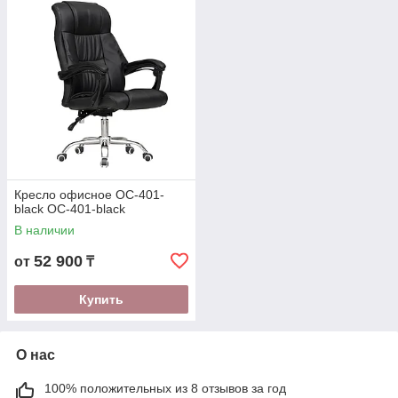
Кресло офисное OC-401-
black OC-401-black
В наличии
52 900
от
₸
Купить
О нас
100% положительных из 8 отзывов за год