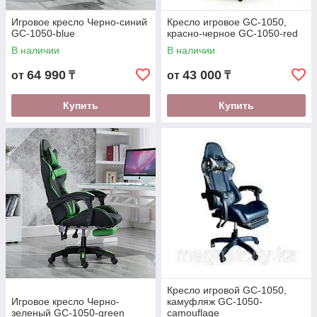
Игровое кресло Черно-синий
Кресло игровое GC-1050,
GC-1050-blue
красно-черное GC-1050-red
В наличии
В наличии
64 990
43 000
от
₸
от
₸
Купить
Купить
Кресло игровой GC-1050,
Игровое кресло Черно-
камуфляж GC-1050-
зеленый GC-1050-green
camouflage