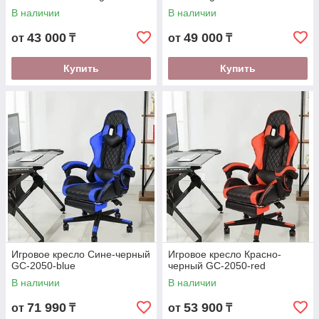
В наличии
В наличии
43 000
49 000
от
₸
от
₸
Купить
Купить
Игровое кресло Сине-черный
Игровое кресло Красно-
GC-2050-blue
черный GC-2050-red
В наличии
В наличии
71 990
53 900
от
₸
от
₸