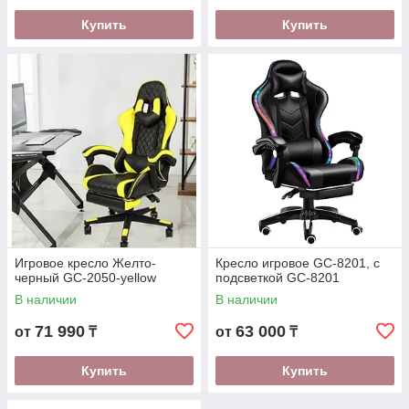
Купить
Купить
Игровое кресло Желто-
Кресло игровое GC-8201, с
черный GC-2050-yellow
подсветкой GC-8201
В наличии
В наличии
71 990
63 000
от
₸
от
₸
Купить
Купить