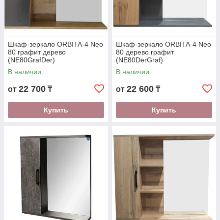
Шкаф-зеркало ORBITA-4 Neo
Шкаф-зеркало ORBITA-4 Neo
80 графит дерево
80 дерево графит
(NE80GrafDer)
(NE80DerGraf)
В наличии
В наличии
22 700
22 600
от
₸
от
₸
Купить
Купить