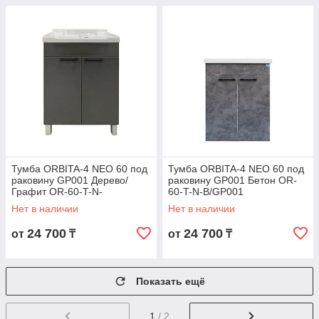
Тумба ORBITA-4 NEO 60 под
Тумба ORBITA-4 NEO 60 под
раковину GP001 Дерево/
раковину GP001 Бетон OR-
Графит OR-60-T-N-
60-T-N-B/GP001
DG/GP001
Нет в наличии
Нет в наличии
24 700
24 700
от
₸
от
₸
Показать ещё
1
/ 2