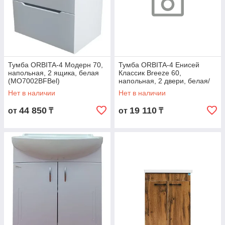
Тумба ORBITA-4 Модерн 70,
Тумба ORBITA-4 Енисей
напольная, 2 ящика, белая
Классик Breeze 60,
(MO7002BFBel)
напольная, 2 двери, белая/
дерево
Нет в наличии
Нет в наличии
44 850
19 110
от
₸
от
₸