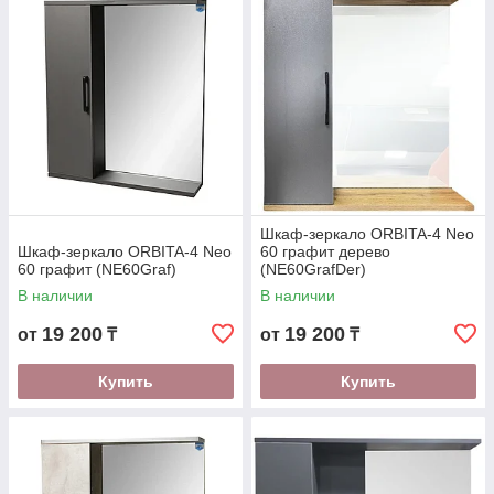
Шкаф-зеркало ORBITA-4 Neo
Шкаф-зеркало ORBITA-4 Neo
60 графит дерево
60 графит (NE60Graf)
(NE60GrafDer)
В наличии
В наличии
19 200
19 200
от
₸
от
₸
Купить
Купить