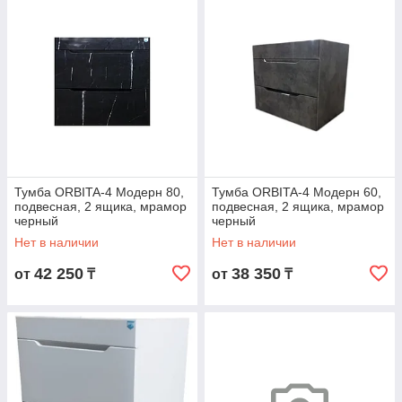
Тумба ORBITA-4 Модерн 80,
Тумба ORBITA-4 Модерн 60,
подвесная, 2 ящика, мрамор
подвесная, 2 ящика, мрамор
черный
черный
(MO8002BSMramCher)
(MO6002BSMramCher)
Нет в наличии
Нет в наличии
42 250
38 350
от
₸
от
₸