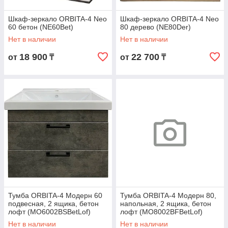
Шкаф-зеркало ORBITA-4 Neo
Шкаф-зеркало ORBITA-4 Neo
60 бетон (NE60Bet)
80 дерево (NE80Der)
Нет в наличии
Нет в наличии
18 900
22 700
от
₸
от
₸
Тумба ORBITA-4 Модерн 60
Тумба ORBITA-4 Модерн 80,
подвесная, 2 ящика, бетон
напольная, 2 ящика, бетон
лофт (MO6002BSBetLof)
лофт (MO8002BFBetLof)
Нет в наличии
Нет в наличии