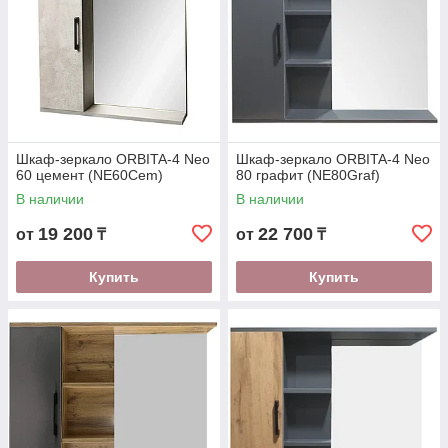
Шкаф-зеркало ORBITA-4 Neo
Шкаф-зеркало ORBITA-4 Neo
60 цемент (NE60Cem)
80 графит (NE80Graf)
В наличии
В наличии
19 200
22 700
от
₸
от
₸
Купить
Купить