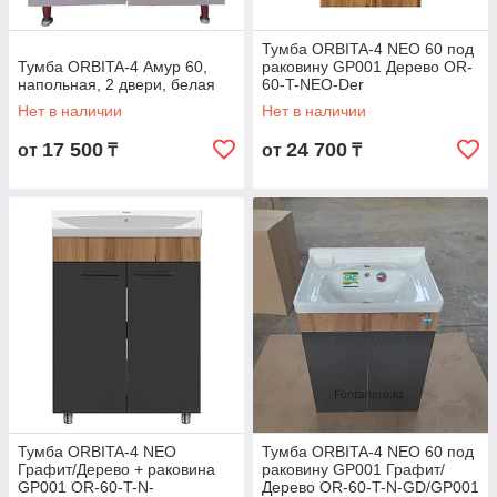
Тумба ORBITA-4 NEO 60 под
Тумба ORBITA-4 Амур 60,
раковину GP001 Дерево OR-
напольная, 2 двери, белая
60-T-NEO-Der
Нет в наличии
Нет в наличии
17 500
24 700
от
₸
от
₸
Тумба ORBITA-4 NEO
Тумба ORBITA-4 NEO 60 под
Графит/Дерево + раковина
раковину GP001 Графит/
GP001 OR-60-T-N-
Дерево OR-60-T-N-GD/GP001