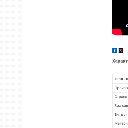
Характ
ОСНОВ
Произв
Страна
Вид са
Тип ва
Матери