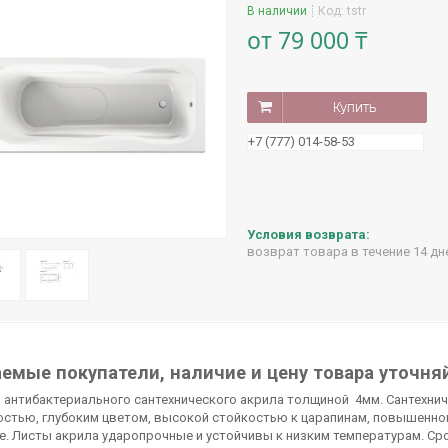
В наличии
Код:
tstr
от
79 000 ₸
Купить
+7 (777) 014-58-53
возврат товара в течение 14 д
емые покупатели, наличие и цену товара уточня
 антибактериального сантехнического акрила толщиной 4мм. Сантехни
остью, глубоким цветом, высокой стойкостью к царапинам, повышенно
. Листы акрила ударопрочные и устойчивы к низким температурам. Сро