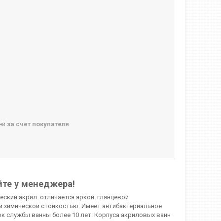
ней
за счет покупателя
йте у менеджера!
ческий акрил отличается яркой глянцевой
й химической стойкостью. Имеет антибактериальное
к службы ванны более 10 лет. Корпуса акриловых ванн