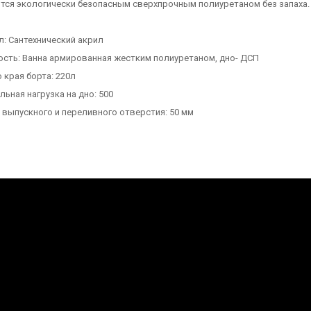
тся экологически безопасным сверхпрочным полиуретаном без запаха.
л: Сантехнический акрил
ость: Ванна армированная жестким полиуретаном, дно- ДСП
 края борта: 220л
ьная нагрузка на дно: 500
выпускного и переливного отверстия: 50 мм