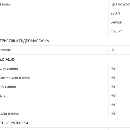
ванны
Прямоугол
220 л
Белый
15.3 кг
ТЕРИСТИКИ ГИДРОМАССАЖА
ассаж
Нет
ЕКТАЦИЯ
для ванны
Нет
овник для ванны
Нет
для ванны
Нет
ель
Нет
Нет
 для ванны
Нет
ИТНЫЕ РАЗМЕРЫ