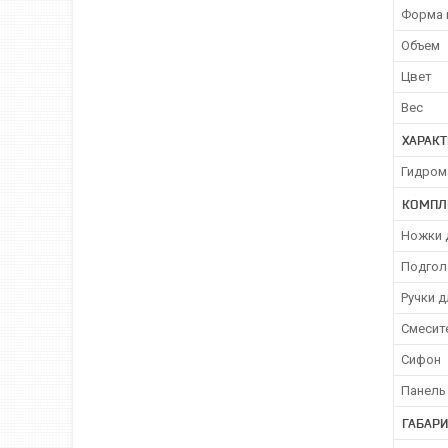
Форма 
Объем
Цвет
Вес
ХАРАК
Гидром
КОМПЛ
Ножки 
Подгол
Ручки 
Смесит
Сифон
Панель
ГАБАР