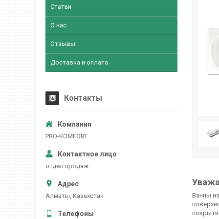
Статьи
О нас
Отзывы
Доставка и оплата
Контакты
PRO-KOMFORT
отдел продаж
Уважа
Ванны из
Алматы, Казахстан
поверхн
покрытие