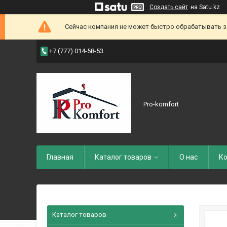
Создать сайт
на Satu.kz
Сейчас компания не может быстро обрабатывать зак
+7 (777) 014-58-53
Pro-komfort
Главная
Каталог товаров
О нас
Ко
Каталог товаров