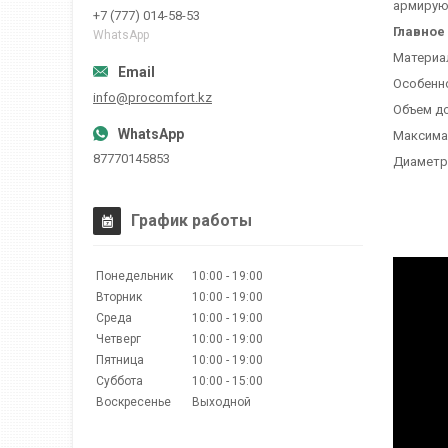
армирую
+7 (777) 014-58-53
Главное
WhatsApp
Материа
Особенн
info@procomfort.kz
Объем до
Максимал
87770145853
Диаметр 
График работы
Понедельник
10:00
19:00
Вторник
10:00
19:00
Среда
10:00
19:00
Четверг
10:00
19:00
Пятница
10:00
19:00
Суббота
10:00
15:00
Воскресенье
Выходной