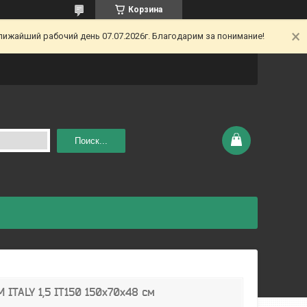
Корзина
ижайший рабочий день 07.07.2026г. Благодарим за понимание!
Поиск...
ITALY 1,5 IT150 150х70х48 см