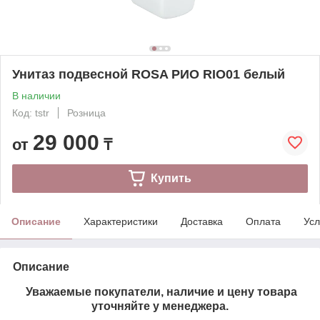
Унитаз подвесной ROSA РИО RIO01 белый
В наличии
Код: tstr
Розница
29 000
от
₸
Купить
Описание
Характеристики
Доставка
Оплата
Усл
Описание
Уважаемые покупатели, наличие и цену товара
уточняйте у менеджера.