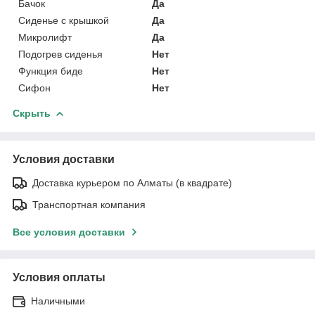
Бачок
Да
Сиденье с крышкой
Да
Микролифт
Да
Подогрев сиденья
Нет
Функция биде
Нет
Сифон
Нет
Скрыть
Условия доставки
Доставка курьером по Алматы (в квадрате)
Транспортная компания
Все условия доставки
Условия оплаты
Наличными