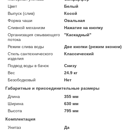
Цвет
Белый
Выпуск (слив)
Косой
Форма чаши
Овальная
Сливной механизм
Нажатие на кнопку
Организация смывающего
"Каскадный"
потока
Режим слива воды
Две кнопки (режим эконом)
Стиль сантехнического
Классический
изделия
Подвод воды в бачок
Снизу
Вес
24.9 кг
Безободковый
Нет
Габаритные и присоединительные размеры
Длина
355 мм
Ширина
630 мм
Высота
795 мм
Комплектация
Унитаз
Да