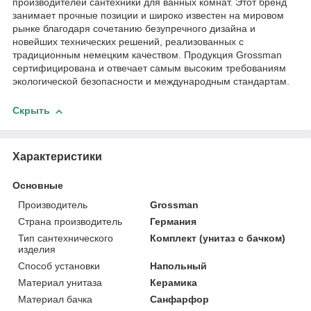
производителей сантехники для ванных комнат. Этот бренд
занимает прочные позиции и широко известен на мировом
рынке благодаря сочетанию безупречного дизайна и
новейших технических решений, реализованных с
традиционным немецким качеством. Продукция Grossman
сертифицирована и отвечает самым высоким требованиям
экологической безопасности и международным стандартам.
Скрыть
Характеристики
Основные
Производитель
Grossman
Страна производитель
Германия
Тип сантехнического
Комплект (унитаз с бачком)
изделия
Способ установки
Напольный
Материал унитаза
Керамика
Материал бачка
Санфарфор