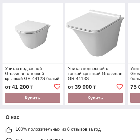
Унитаз подвесной
Унитаз подвесной с
Унит
Grossman с тонкой
тонкой крышкой Grossman
Gro
крышкой GR-4412S белый
GR-4413S
белы
41 200
39 900
75 
от
₸
от
₸
Купить
Купить
О нас
100% положительных из 8 отзывов за год