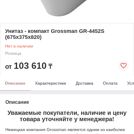
Унитаз - компакт Grossman GR-4452S
(675x375x820)
Нет в наличии
Розница
103 610
от
₸
Описание
Характеристики
Доставка
Оплата
Усл
Описание
Уважаемые покупатели, наличие и цену
товара уточняйте у менеджера!
Немецкая компания Grossman является одним из наиболее