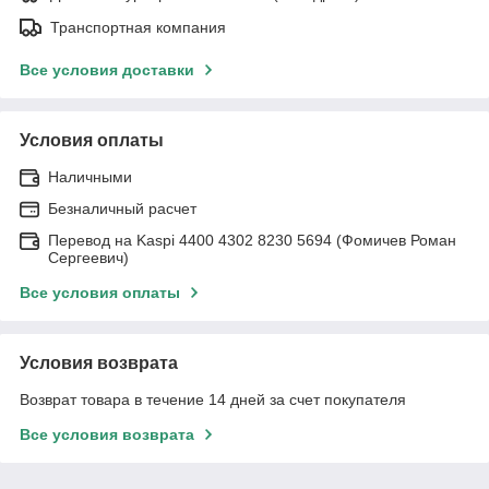
Транспортная компания
Все условия доставки
Условия оплаты
Наличными
Безналичный расчет
Перевод на Kaspi 4400 4302 8230 5694 (Фомичев Роман
Сергеевич)
Все условия оплаты
Условия возврата
Возврат товара в течение 14 дней за счет покупателя
Все условия возврата