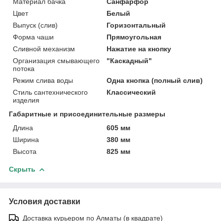
Материал бачка
Санфарфор
Цвет
Белый
Выпуск (слив)
Горизонтальный
Форма чаши
Прямоугольная
Сливной механизм
Нажатие на кнопку
Организация смывающего
"Каскадный"
потока
Режим слива воды
Одна кнопка (полный слив)
Стиль сантехнического
Классический
изделия
Габаритные и присоединительные размеры
Длина
605 мм
Ширина
380 мм
Высота
825 мм
Скрыть
Условия доставки
Доставка курьером по Алматы (в квадрате)