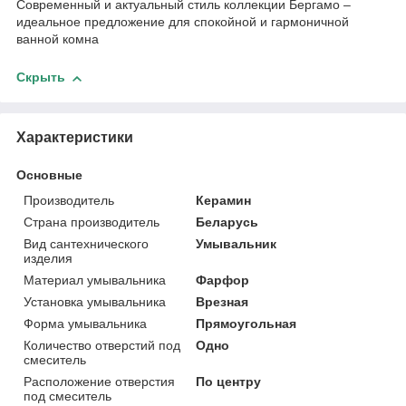
Современный и актуальный стиль коллекции Бергамо –
идеальное предложение для спокойной и гармоничной
ванной комна
Скрыть
Характеристики
Основные
Производитель
Керамин
Страна производитель
Беларусь
Вид сантехнического
Умывальник
изделия
Материал умывальника
Фарфор
Установка умывальника
Врезная
Форма умывальника
Прямоугольная
Количество отверстий под
Одно
смеситель
Расположение отверстия
По центру
под смеситель