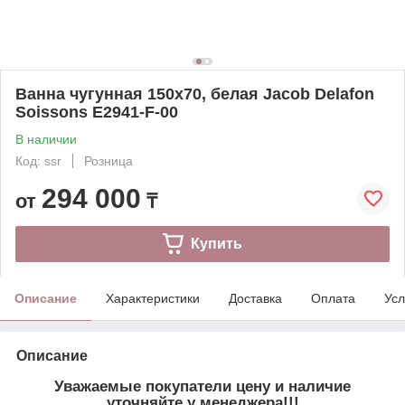
Ванна чугунная 150x70, белая Jacob Delafon
Soissons E2941-F-00
В наличии
Код: ssr
Розница
294 000
от
₸
Купить
Описание
Характеристики
Доставка
Оплата
Усл
Описание
Уважаемые покупатели цену и наличие
уточняйте у менеджера!!!