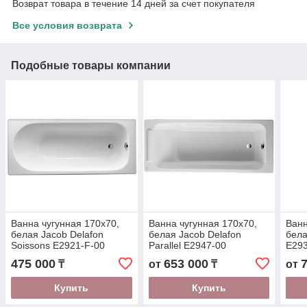
Возврат товара в течение 14 дней за счет покупателя
Все условия возврата
Подобные товары компании
Ванна чугунная 170x70,
Ванна чугунная 170x70,
Ванн
белая Jacob Delafon
белая Jacob Delafon
бела
Soissons E2921-F-00
Parallel E2947-00
E29
475 000
653 000
₸
от
₸
от
Купить
Купить