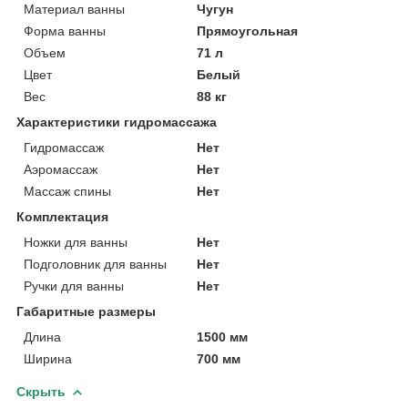
Материал ванны
Чугун
Форма ванны
Прямоугольная
Объем
71 л
Цвет
Белый
Вес
88 кг
Характеристики гидромассажа
Гидромассаж
Нет
Аэромассаж
Нет
Массаж спины
Нет
Комплектация
Ножки для ванны
Нет
Подголовник для ванны
Нет
Ручки для ванны
Нет
Габаритные размеры
Длина
1500 мм
Ширина
700 мм
Скрыть