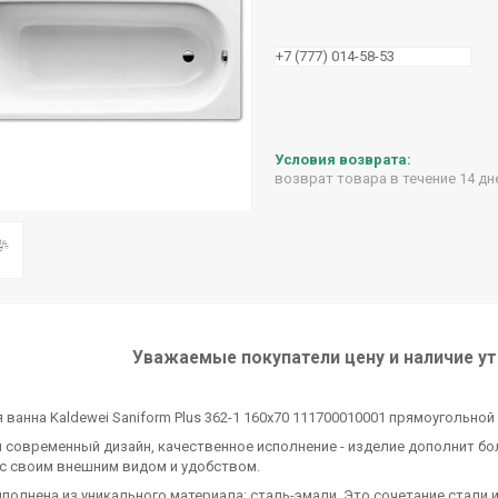
+7 (777) 014-58-53
возврат товара в течение 14 д
Уважаемые покупатели цену и наличие ут
 ванна Kaldewei Saniform Plus 362-1 160x70 111700010001 прямоугольно
 современный дизайн, качественное исполнение - изделие дополнит б
ас своим внешним видом и удобством.
полнена из уникального материала: сталь-эмали. Это сочетание стали 