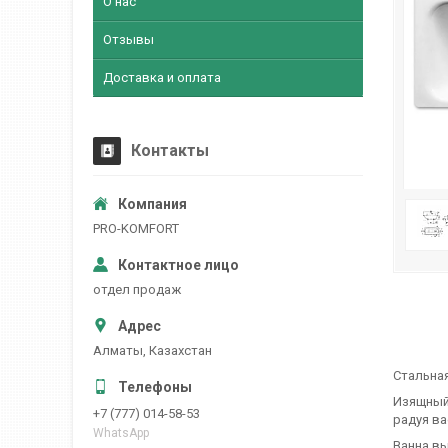
О нас
Отзывы
Доставка и оплата
Контакты
PRO-KOMFORT
отдел продаж
Алматы, Казахстан
Стальная
Изящный
+7 (777) 014-58-53
радуя в
WhatsApp
Ванна вы