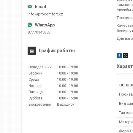
компонен
службы 
info@procomfort.kz
Толщина 
Качестве
белизну 
87770145853
Для изго
График работы
Характ
Понедельник
10:00
19:00
Вторник
10:00
19:00
Среда
10:00
19:00
ОСНОВ
Четверг
10:00
19:00
Пятница
10:00
19:00
Произв
Суббота
10:00
15:00
Вид са
Воскресенье
Выходной
Тип ва
Матери
Форма 