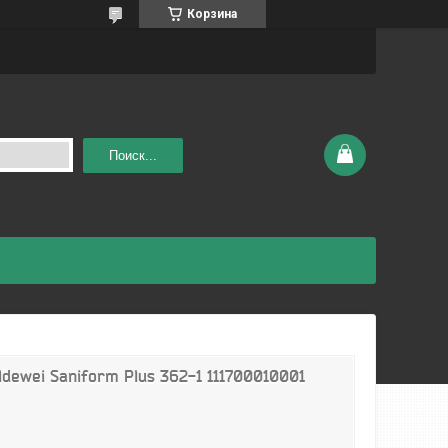
Корзина
Поиск...
dewei Saniform Plus 362-1 111700010001