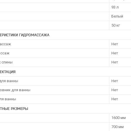
93 л
Белый
50 кг
ТЕРИСТИКИ ГИДРОМАССАЖА
ассаж
Нет
ассаж
Нет
 спины
Нет
ЕКТАЦИЯ
для ванны
Нет
овник для ванны
Нет
для ванны
Нет
ИТНЫЕ РАЗМЕРЫ
1600 мм
700 мм