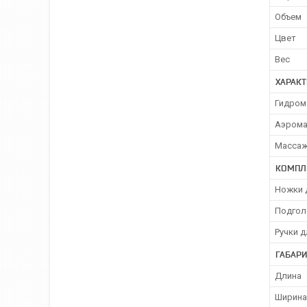
Объем
Цвет
Вес
ХАРАК
Гидром
Аэром
Массаж
КОМПЛ
Ножки 
Подгол
Ручки 
ГАБАР
Длина
Ширина