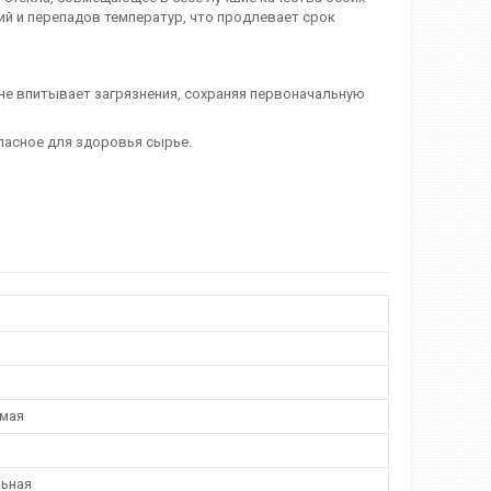
й и перепадов температур, что продлевает срок
не впитывает загрязнения, сохраняя первоначальную
пасное для здоровья сырье.
мая
ьная