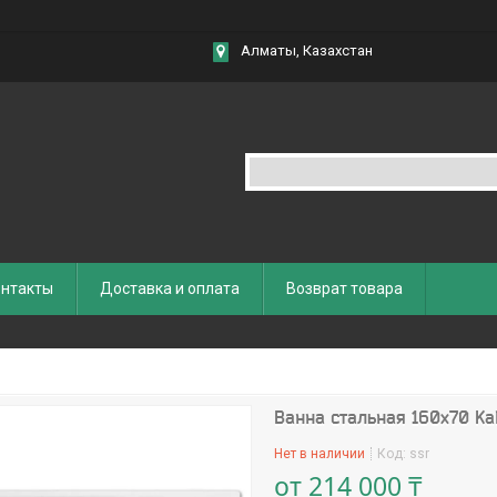
Алматы, Казахстан
нтакты
Доставка и оплата
Возврат товара
Ванна стальная 160х70 Kal
Нет в наличии
Код:
ssr
от
214 000 ₸