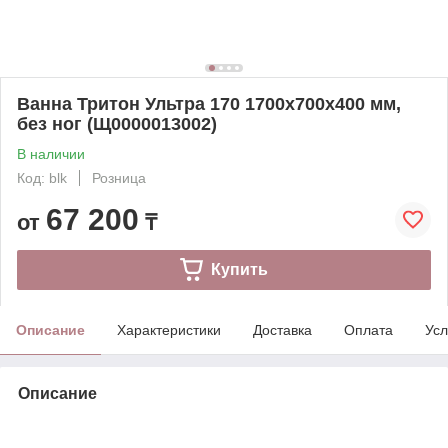
Ванна Тритон Ультра 170 1700x700х400 мм,
без ног (Щ0000013002)
В наличии
Код: blk
Розница
67 200
от
₸
Купить
Описание
Характеристики
Доставка
Оплата
Усл
Описание