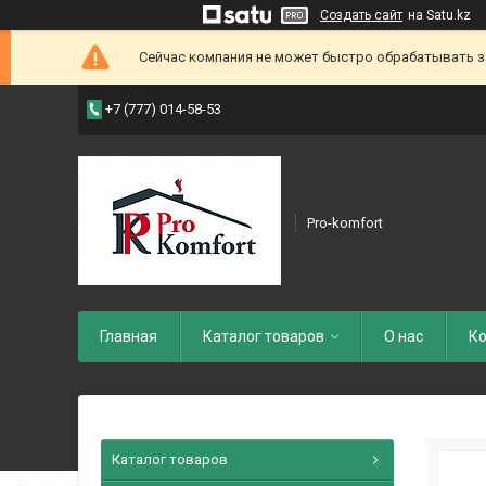
Создать сайт
на Satu.kz
Сейчас компания не может быстро обрабатывать зак
+7 (777) 014-58-53
Pro-komfort
Главная
Каталог товаров
О нас
Ко
Каталог товаров