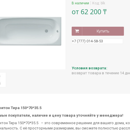
В наличии
Код:
blk
от
62 200 ₸
Купить
+7 (777) 014-58-53
возврат товара в течение 14 д
ритон Тира 150*70*35.5
ые покупатели, нали
чие и цену товара уточняйте у менеджера!
итон Тира 150*70*35.5
– это современное решение для вашего дома, ко
альность. С её просторными размерами, вы сможете полностью рассла