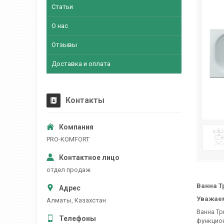
Статьи
О нас
Отзывы
Доставка и оплата
Контакты
PRO-KOMFORT
отдел продаж
Ванна Т
Уважаем
Алматы, Казахстан
Ванна Тр
функцион