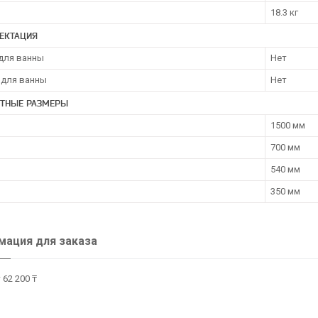
18.3 кг
ЕКТАЦИЯ
для ванны
Нет
 для ванны
Нет
ИТНЫЕ РАЗМЕРЫ
1500 мм
700 мм
540 мм
350 мм
ация для заказа
 62 200 ₸