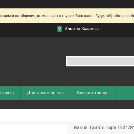
азы и сообщения, компания в отпуске. Ваш заказ будет обработан в бл
Алматы, Казахстан
нтакты
Доставка и оплата
Возврат товара
Ванна Тритон Тира 150*70