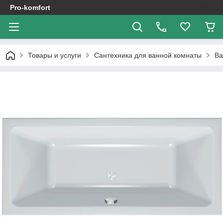
Pro-komfort
Товары и услуги
Сантехника для ванной комнаты
В