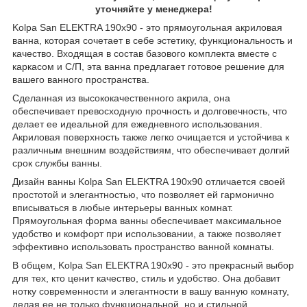
уточняйте у менеджера!
Kolpa San ELEKTRA 190x90 - это прямоугольная акриловая
ванна, которая сочетает в себе эстетику, функциональность и
качество. Входящая в состав базового комплекта вместе с
каркасом и С/П, эта ванна предлагает готовое решение для
вашего ванного пространства.
Сделанная из высококачественного акрила, она
обеспечивает превосходную прочность и долговечность, что
делает ее идеальной для ежедневного использования.
Акриловая поверхность также легко очищается и устойчива к
различным внешним воздействиям, что обеспечивает долгий
срок службы ванны.
Дизайн ванны Kolpa San ELEKTRA 190x90 отличается своей
простотой и элегантностью, что позволяет ей гармонично
вписываться в любые интерьеры ванных комнат.
Прямоугольная форма ванны обеспечивает максимальное
удобство и комфорт при использовании, а также позволяет
эффективно использовать пространство ванной комнаты.
В общем, Kolpa San ELEKTRA 190x90 - это прекрасный выбор
для тех, кто ценит качество, стиль и удобство. Она добавит
нотку современности и элегантности в вашу ванную комнату,
делая ее не только функциональной, но и стильной.