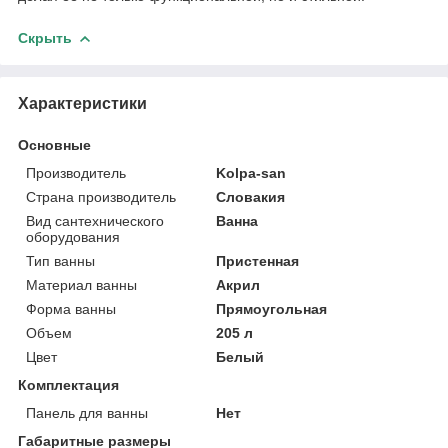
Скрыть
Характеристики
Основные
Производитель
Kolpa-san
Страна производитель
Словакия
Вид сантехнического
Ванна
оборудования
Тип ванны
Пристенная
Материал ванны
Акрил
Форма ванны
Прямоугольная
Объем
205 л
Цвет
Белый
Комплектация
Панель для ванны
Нет
Габаритные размеры