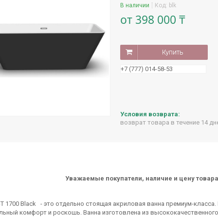
В наличии
Код:
blk
от
398 000 ₸
Купить
+7 (777) 014-58-53
возврат товара в течение 14 д
Уважаемые покупатели, нали
чие и цену товар
T 1700 Black - это отдельно стоящая акриловая ванна премиум-класса
льный комфорт и роскошь. Ванна изготовлена из высококачественного