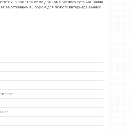
остаточно пространства для комфортного купания. Ванна
лает ее отличным выбором для любого интерьера ванной
стоящая
ьная