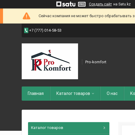
Создать сайт
на Satu.kz
Сейчас компания не может быстро обрабатывать зак
+7 (777) 014-58-53
Pro-komfort
Главная
Каталог товаров
О нас
Ко
Каталог товаров