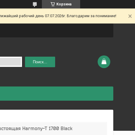
Корзина
ижайший рабочий день 07.07.2026г. Благодарим за понимание!
Поиск...
остоящая Harmony-T 1700 Black