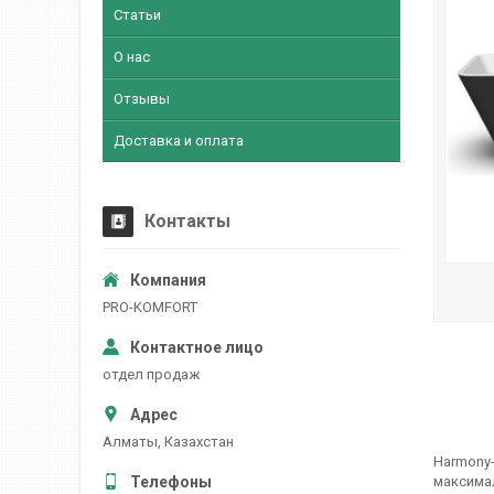
Статьи
О нас
Отзывы
Доставка и оплата
Контакты
PRO-KOMFORT
отдел продаж
Алматы, Казахстан
Harmony-
максима