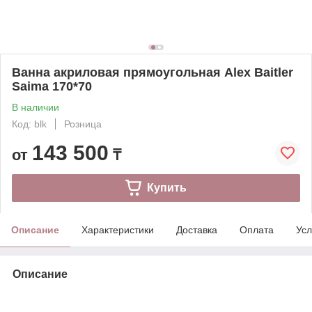
Ванна акриловая прямоугольная Alex Baitler
Saima 170*70
В наличии
Код: blk
Розница
143 500
от
₸
Купить
Описание
Характеристики
Доставка
Оплата
Усл
Описание