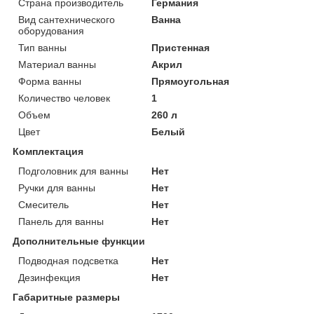
Страна производитель
Германия
Вид сантехнического
Ванна
оборудования
Тип ванны
Пристенная
Материал ванны
Акрил
Форма ванны
Прямоугольная
Количество человек
1
Объем
260 л
Цвет
Белый
Комплектация
Подголовник для ванны
Нет
Ручки для ванны
Нет
Смеситель
Нет
Панель для ванны
Нет
Дополнительные функции
Подводная подсветка
Нет
Дезинфекция
Нет
Габаритные размеры