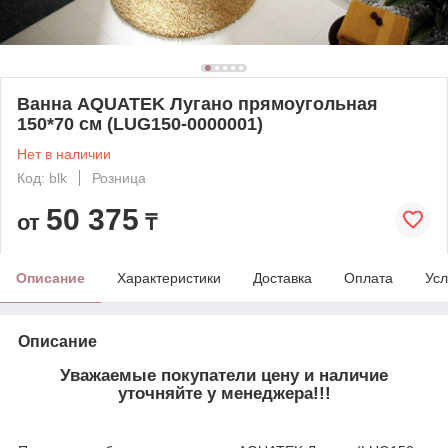
Ванна AQUATEK Лугано прямоугольная
150*70 см (LUG150-0000001)
Нет в наличии
Код: blk
Розница
50 375
от
₸
Описание
Характеристики
Доставка
Оплата
Усл
Описание
Уважаемые покупатели цену и наличие
уточняйте у менеджера!!!