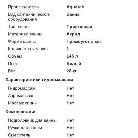
Производитель
Aquatek
Вид сантехнического
Ванна
оборудования
Тип ванны
Пристенная
Материал ванны
Акрил
Форма ванны
Прямоугольная
Количество человек
1
Объем
145 л
Цвет
Белый
Вес
28 кг
Характеристики гидромассажа
Гидромассаж
Нет
Аэромассаж
Нет
Массаж спины
Нет
Комплектация
Подголовник для ванны
Нет
Ручки для ванны
Нет
Смеситель
Нет