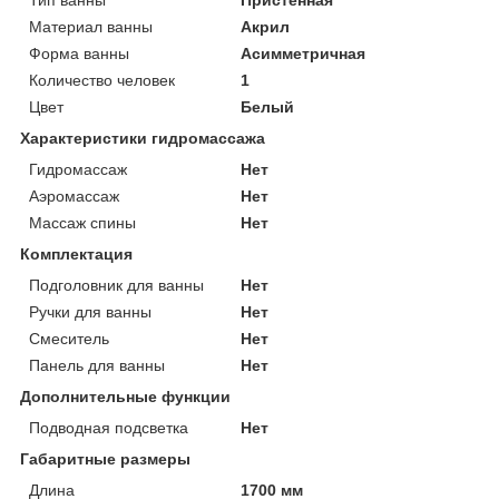
Материал ванны
Акрил
Форма ванны
Асимметричная
Количество человек
1
Цвет
Белый
Характеристики гидромассажа
Гидромассаж
Нет
Аэромассаж
Нет
Массаж спины
Нет
Комплектация
Подголовник для ванны
Нет
Ручки для ванны
Нет
Смеситель
Нет
Панель для ванны
Нет
Дополнительные функции
Подводная подсветка
Нет
Габаритные размеры
Длина
1700 мм