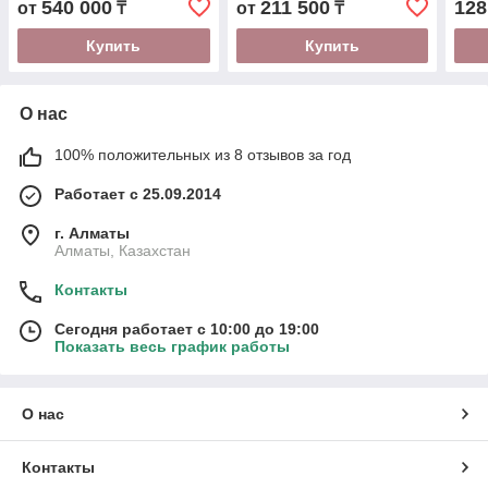
540 000
211 500
128
от
₸
от
₸
(5080002)
Купить
Купить
О нас
100% положительных из 8 отзывов за год
Работает с 25.09.2014
г. Алматы
Алматы, Казахстан
Контакты
Сегодня работает с 10:00 до 19:00
Показать весь график работы
О нас
Контакты