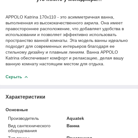
APPOLO Katrina 170x110 - это асимметричная ванна,
выполненная из высококачественного акрила. Она имеет
правостороннее расположение, что добавляет удобства в
использовании и позволяет эффективно использовать
пространство ванной комнаты. Эта модель ванны идеально
подходит для современных интерьеров благодаря ее
стильному дизайну и плавным линиям. Ванна APPOLO
Katrina обеспечивает комфорт и релаксацию, делая вашу
ванную комнату настоящим местом для отдыха.
Скрыть
Характеристики
Основные
Производитель
Aquatek
Вид сантехнического
Ванна
оборудования
Тип ванны
Пристенная