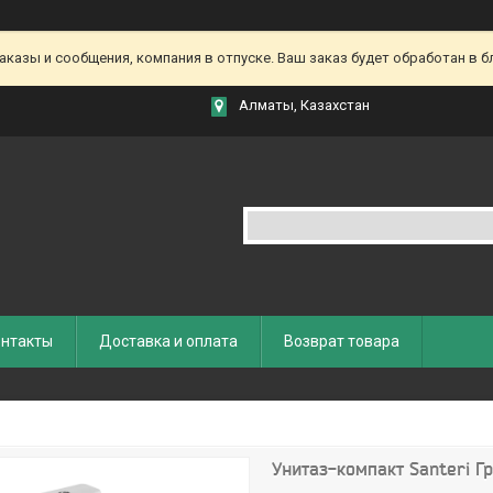
азы и сообщения, компания в отпуске. Ваш заказ будет обработан в бл
Алматы, Казахстан
нтакты
Доставка и оплата
Возврат товара
Унитаз-компакт Santeri 