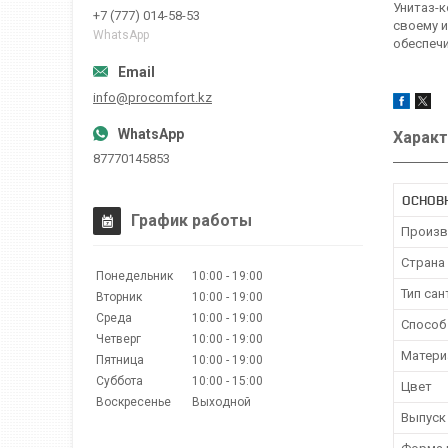
Унитаз-к
+7 (777) 014-58-53
своему и
WhatsApp
обеспечи
info@procomfort.kz
Характ
87770145853
ОСНОВ
График работы
Произв
Страна
Понедельник
10:00
19:00
Тип сан
Вторник
10:00
19:00
Среда
10:00
19:00
Способ
Четверг
10:00
19:00
Матери
Пятница
10:00
19:00
Суббота
10:00
15:00
Цвет
Воскресенье
Выходной
Выпуск 