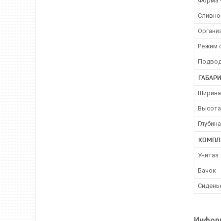
Форма 
Сливно
Органи
Режим 
Подвод
ГАБАР
Ширина
Высота
Глубина
КОМПЛ
Унитаз
Бачок
Сидень
Информ