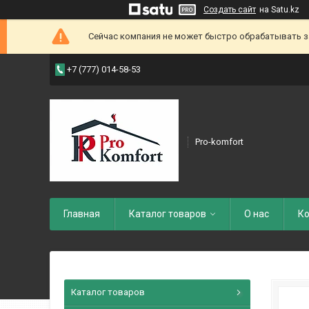
Создать сайт
на Satu.kz
Сейчас компания не может быстро обрабатывать зак
+7 (777) 014-58-53
Pro-komfort
Главная
Каталог товаров
О нас
Ко
Каталог товаров