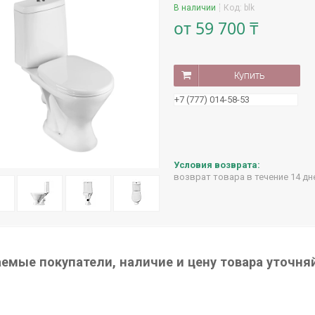
В наличии
Код:
blk
от
59 700 ₸
Купить
+7 (777) 014-58-53
возврат товара в течение 14 д
емые покупатели, наличие и цену товара уточня