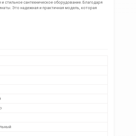
е и стильное сантехническое оборудование. Благодаря
мнаты. Это надежная и практичная модель, которая
й
р
льный