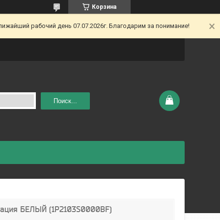
Корзина
ижайший рабочий день 07.07.2026г. Благодарим за понимание!
Поиск...
Грация БЕЛЫЙ (1P2103S0000BF)