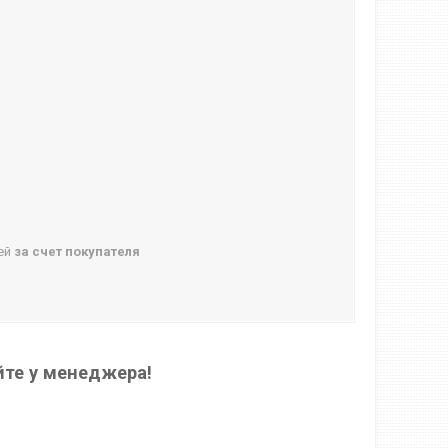
ней
за счет покупателя
йте у менеджера!