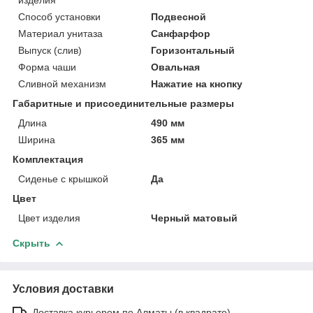
Способ установки
Подвесной
Материал унитаза
Санфарфор
Выпуск (слив)
Горизонтальный
Форма чаши
Овальная
Сливной механизм
Нажатие на кнопку
Габаритные и присоединительные размеры
Длина
490 мм
Ширина
365 мм
Комплектация
Сиденье с крышкой
Да
Цвет
Цвет изделия
Черный матовый
Скрыть
Условия доставки
Доставка курьером по Алматы (в квадрате)