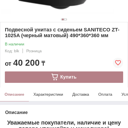
Подвесной унитаз с сиденьем SANITECO ZT-
1025A (черный матовый) 490*360*360 мм
В наличии
Код: blk
Розница
40 200
от
₸
Купить
Описание
Характеристики
Доставка
Оплата
Усл
Описание
Уважаемые покупатели, наличие и цену