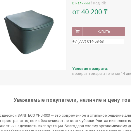
В наличии
Код:
blk
от
40 200 ₸
Купить
+7 (777) 014-58-53
возврат товара в течение 14 д
Уважаемые покупатели, наличие и цену тов
одвесной SANITECO YHJ-003 — это современное и стильное решение для 
 пространство, но и обеспечивает легкость уборки. Унитаз выполнен 
ность и надежность эксплуатации. Благодаря своему эргономичному д