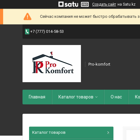
Создать сайт
на Satu.kz
Сейчас компания не может быстро обрабатывать зак
+7 (777) 014-58-53
Pro-komfort
Главная
Каталог товаров
О нас
Ко
Каталог товаров