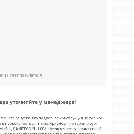
ней
за счет покупателя
ара уточняйте у менеджера!
вашего санузла. Его подвесная конструкция не только
из высококачественных материалов, что гарантирует
изайну, SANITECO YHJ-003 обеспечивает максимальный