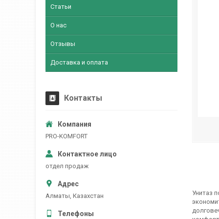
Статьи
О нас
Отзывы
Доставка и оплата
Контакты
PRO-KOMFORT
отдел продаж
Унитаз п
Алматы, Казахстан
экономит
долговеч