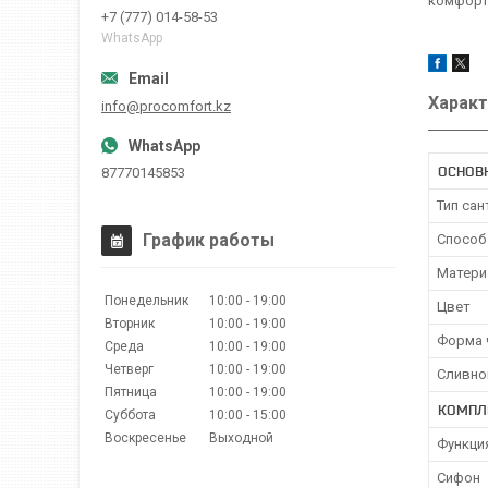
комфорт 
+7 (777) 014-58-53
WhatsApp
Характ
info@procomfort.kz
ОСНОВ
87770145853
Тип сан
График работы
Способ
Матери
Понедельник
10:00
19:00
Цвет
Вторник
10:00
19:00
Форма 
Среда
10:00
19:00
Четверг
10:00
19:00
Сливно
Пятница
10:00
19:00
КОМПЛ
Суббота
10:00
15:00
Воскресенье
Выходной
Функци
Сифон