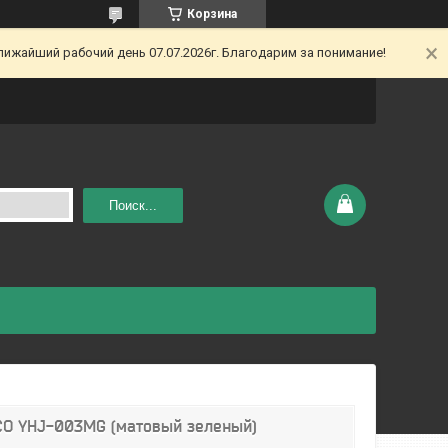
Корзина
ижайший рабочий день 07.07.2026г. Благодарим за понимание!
Поиск...
CO YHJ-003MG (матовый зеленый)