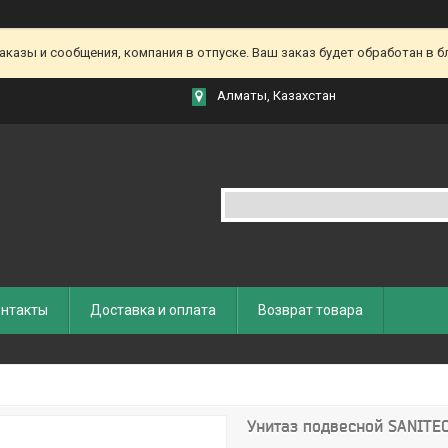
азы и сообщения, компания в отпуске. Ваш заказ будет обработан в бл
Алматы, Казахстан
нтакты
Доставка и оплата
Возврат товара
Унитаз подвесной SANITE