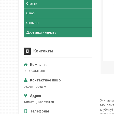
Статьи
О нас
Отзывы
Доставка и оплата
Контакты
PRO-KOMFORT
отдел продаж
Унитаз м
Алматы, Казахстан
Монолитн
глубину)