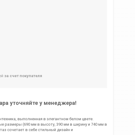
ней
за счет покупателя
ара уточняйте у менеджера!
техника, выполненная в элегантном белом цвете.
 размеры (690 мм в высоту, 390 мм в ширину и 740 мм в
таз сочетает в себе стильный дизайн и