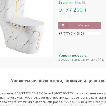
В наличии
Код:
blk
от
77 200 ₸
Купить
+7 (777) 014-58-53
возврат товара в течение 14 д
Уважаемые покупатели, наличие и цену тов
онолитный SANITECO SA-2866 белый 690X390X740 — это современная сан
ая конструкция обеспечивает прочность и долговечность, а компактные
 делают его отличным выбором для различных ванных комнат. Этот уни