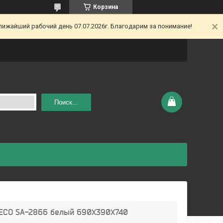
Корзина
ижайший рабочий день 07.07.2026г. Благодарим за понимание!
Поиск...
TECO SA-2866 белый 690X390X740