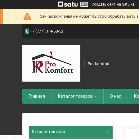
Создать сайт
на Satu.kz
Сейчас компания не может быстро обрабатывать зак
+7 (777) 014-58-53
Pro-komfort
Главная
Каталог товаров
О нас
Ко
Каталог товаров