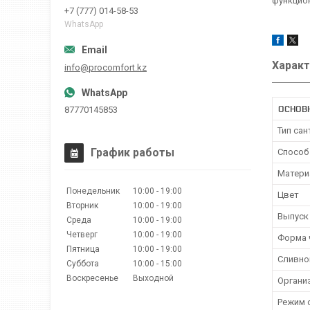
функцион
+7 (777) 014-58-53
WhatsApp
Характ
info@procomfort.kz
ОСНОВ
87770145853
Тип сан
График работы
Способ
Матери
Понедельник
10:00
19:00
Цвет
Вторник
10:00
19:00
Выпуск 
Среда
10:00
19:00
Четверг
10:00
19:00
Форма 
Пятница
10:00
19:00
Сливно
Суббота
10:00
15:00
Воскресенье
Выходной
Органи
Режим 