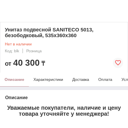
Унитаз подвесной SANITECO 5013,
безободковый, 535x360x360
Нет в наличии
Код: blk
Розница
40 300
от
₸
Описание
Характеристики
Доставка
Оплата
Усл
Описание
Уважаемые покупатели, наличие и цену
товара уточняйте у менеджера!