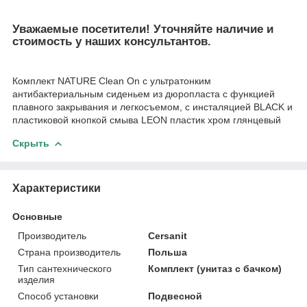
Уважаемые посетители! Уточняйте наличие и
стоимость у наших консультантов.
Комплект NATURE Clean On с ультратонким
антибактериальным сиденьем из дюропласта с функцией
плавного закрывания и легкосъемом, с инсталяцией BLACK и
пластиковой кнопкой смыва LEON пластик хром глянцевый
Скрыть
Характеристики
Основные
Производитель
Cersanit
Страна производитель
Польша
Тип сантехнического
Комплект (унитаз с бачком)
изделия
Способ установки
Подвесной