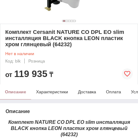
Комплект Cersanit NATURE CO DPL EO slim
инсталляция BLACK кнопка LEON пластик
хром глянцевый (64232)
Нет в наличии
Код: blk
Розница
119 935
от
₸
Описание
Характеристики
Доставка
Оплата
Усл
Описание
Комплект NATURE CO DPL EO slim инсталляция
BLACK кнопка LEON пластик хром глянцевый
(64232)