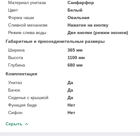
Материал унитаза
Санфарфор
Цвет
Белый
Форма чаши
Овальная
Сливной механизм
Нажатие на кнопку
Режим слива воды
Две кнопки (режим эконом)
Габаритные и присоединительные размеры
Ширина
365 мм
Высота
1100 мм
Глубина
680 мм
Комплектация
Унитаз
Да
Бачок
Да
Сиденье с крышкой
Да
Функция биде
Нет
Сифон
Нет
Скрыть