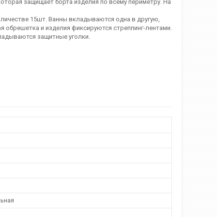
которая защищает борта изделия по всему периметру. На
оличестве 15шт. Ванны вкладываются одна в другую,
ая обрешетка и изделия фиксируются стреппинг-лентами.
ладываются защитные уголки.
ьная