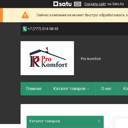
Создать сайт
на Satu.kz
Сейчас компания не может быстро обрабатывать зак
+7 (777) 014-58-53
Pro-komfort
Главная
Каталог товаров
О нас
Ко
Каталог товаров