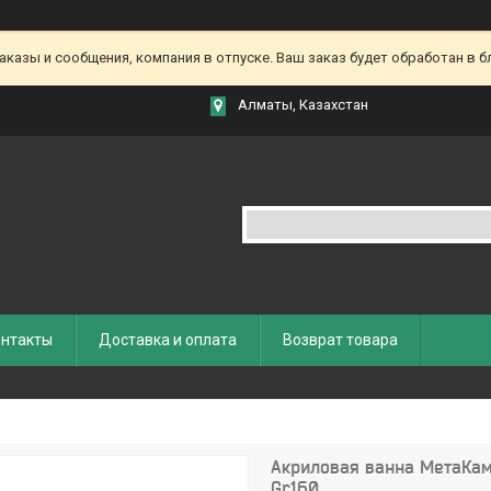
азы и сообщения, компания в отпуске. Ваш заказ будет обработан в бл
Алматы, Казахстан
нтакты
Доставка и оплата
Возврат товара
Акриловая ванна МетаКам
Gr160