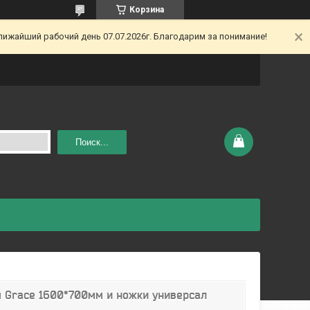
Корзина
ижайший рабочий день 07.07.2026г. Благодарим за понимание!
Поиск...
 Grace 1600*700мм и ножки универсал