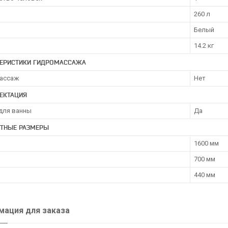
260 л
Белый
14.2 кг
ТЕРИСТИКИ ГИДРОМАССАЖА
ассаж
Нет
ЕКТАЦИЯ
для ванны
Да
ИТНЫЕ РАЗМЕРЫ
1600 мм
700 мм
440 мм
ация для заказа