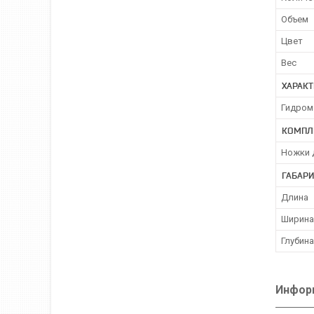
Объем
Цвет
Вес
ХАРАК
Гидром
КОМПЛ
Ножки 
ГАБАР
Длина
Ширина
Глубина
Информ