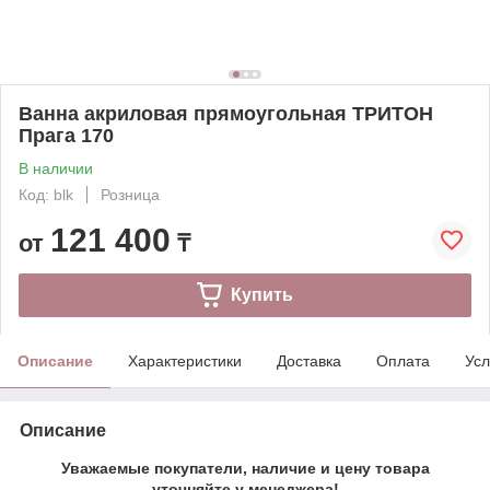
Ванна акриловая прямоугольная ТРИТОН
Прага 170
В наличии
Код: blk
Розница
121 400
от
₸
Купить
Описание
Характеристики
Доставка
Оплата
Усл
Описание
Уважаемые покупатели, наличие и цену товара
уточняйте у менеджера!