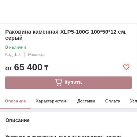
Раковина каменная XLP5-100G 100*50*12 см.
серый
В наличии
Код: blk
Розница
65 400
от
₸
Купить
Описание
Характеристики
Доставка
Оплата
Усл
Описание
Уважаемые покупатели, наличие и стоимость товара