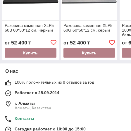
Раковина каменная XLP5-
Раковина каменная XLP5-
Рако
60B 60*50*12 см. черный
60G 60*50*12 см. серый
100W
бел
52 400
52 400
от
₸
от
₸
от
Купить
Купить
О нас
100% положительных из 8 отзывов за год
Работает с 25.09.2014
г. Алматы
Алматы, Казахстан
Контакты
Сегодня работает с 10:00 до 15:00