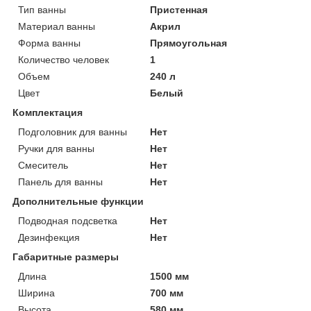
Тип ванны
Пристенная
Материал ванны
Акрил
Форма ванны
Прямоугольная
Количество человек
1
Объем
240 л
Цвет
Белый
Комплектация
Подголовник для ванны
Нет
Ручки для ванны
Нет
Смеситель
Нет
Панель для ванны
Нет
Дополнительные функции
Подводная подсветка
Нет
Дезинфекция
Нет
Габаритные размеры
Длина
1500 мм
Ширина
700 мм
Высота
580 мм