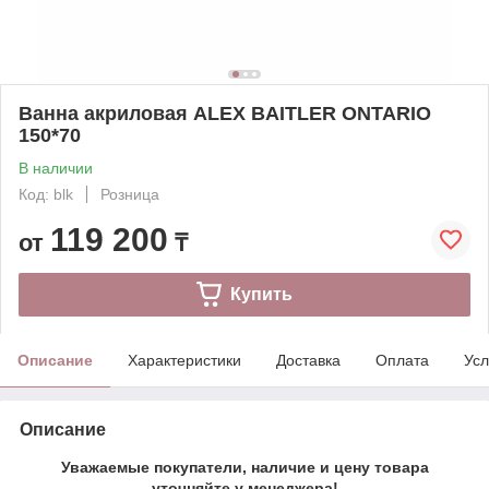
Ванна акриловая ALEX BAITLER ONTARIO
150*70
В наличии
Код: blk
Розница
119 200
от
₸
Купить
Описание
Характеристики
Доставка
Оплата
Усл
Описание
Уважаемые покупатели, наличие и цену товара
уточняйте у менеджера!