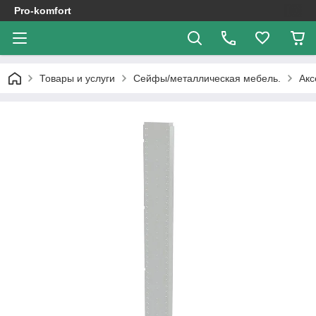
Pro-komfort
Товары и услуги
Сейфы/металлическая мебель.
Акс