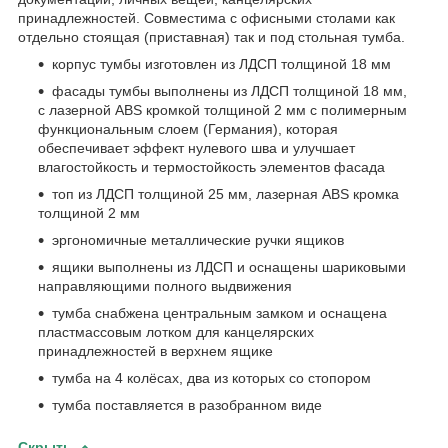
принадлежностей. Совместима с офисными столами как
отдельно стоящая (приставная) так и под стольная тумба.
корпус тумбы изготовлен из ЛДСП толщиной 18 мм
фасады тумбы выполнены из ЛДСП толщиной 18 мм,
с лазерной ABS кромкой толщиной 2 мм с полимерным
функциональным слоем (Германия), которая
обеспечивает эффект нулевого шва и улучшает
влагостойкость и термостойкость элементов фасада
топ из ЛДСП толщиной 25 мм, лазерная ABS кромка
толщиной 2 мм
эргономичные металлические ручки ящиков
ящики выполнены из ЛДСП и оснащены шариковыми
направляющими полного выдвижения
тумба снабжена центральным замком и оснащена
пластмассовым лотком для канцелярских
принадлежностей в верхнем ящике
тумба на 4 колёсах, два из которых со стопором
тумба поставляется в разобранном виде
Скрыть