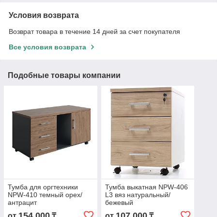
Условия возврата
Возврат товара в течение 14 дней за счет покупателя
Все условия возврата
Подобные товары компании
Тумба для оргтехники
Тумба выкатная NPW-406
NPW-410 темный орех/
L3 вяз натуральный/
антрацит
бежевый
154 000
107 000
от
₸
от
₸