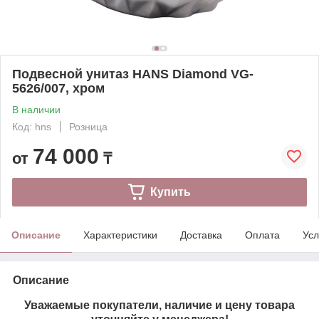
Подвесной унитаз HANS Diamond VG-
5626/007, хром
В наличии
Код: hns
Розница
74 000
от
₸
Купить
Описание
Характеристики
Доставка
Оплата
Усл
Описание
Уважаемые покупатели, наличие и цену товара