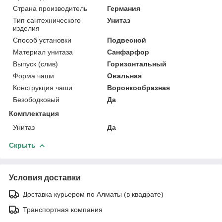
Страна производитель
Германия
Тип сантехнического
Унитаз
изделия
Способ установки
Подвесной
Материал унитаза
Санфарфор
Выпуск (слив)
Горизонтальный
Форма чаши
Овальная
Конструкция чаши
Воронкообразная
Безободковый
Да
Комплектация
Унитаз
Да
Скрыть
Условия доставки
Доставка курьером по Алматы (в квадрате)
Транспортная компания