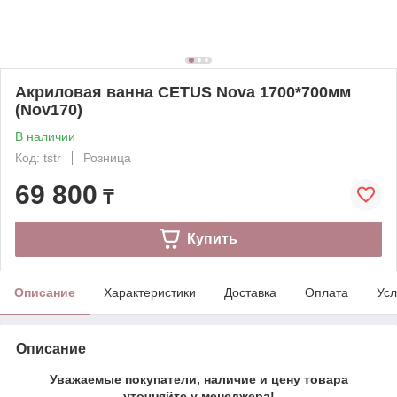
Акриловая ванна CETUS Nova 1700*700мм
(Nov170)
В наличии
Код: tstr
Розница
69 800
₸
Купить
Описание
Характеристики
Доставка
Оплата
Усл
Описание
Уважаемые покупатели, наличие и цену товара
уточняйте у менеджера!