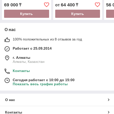
(1700х700х420 мм)
69 000
64 400
56 
₸
от
₸
Купить
Купить
О нас
100% положительных из 8 отзывов за год
Работает с 25.09.2014
г. Алматы
Алматы, Казахстан
Контакты
Сегодня работает с 10:00 до 15:00
Показать весь график работы
О нас
Контакты