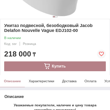
Унитаз подвесной, безободковый Jacob
Delafon Nouvelle Vague EDJ102-00
В наличии
Код: ssr
Розница
218 000
₸
Купить
Описание
Характеристики
Доставка
Оплата
Усл
Описание
Уважаемые покупатели, наличие и цену товара
уточняйте у менеджера!