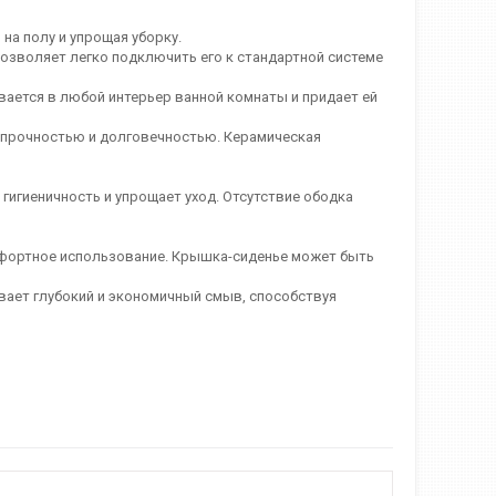
на полу и упрощая уборку.
озволяет легко подключить его к стандартной системе
ается в любой интерьер ванной комнаты и придает ей
 прочностью и долговечностью. Керамическая
игиеничность и упрощает уход. Отсутствие ободка
ортное использование. Крышка-сиденье может быть
ет глубокий и экономичный смыв, способствуя