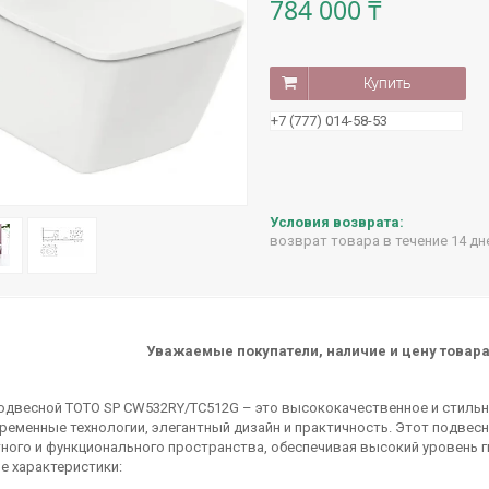
784 000 ₸
Купить
+7 (777) 014-58-53
возврат товара в течение 14 д
Уважаемые покупатели, наличие и цену товара
одвесной TOTO SP CW532RY/TC512G – это высококачественное и стильн
ременные технологии, элегантный дизайн и практичность. Этот подвес
ого и функционального пространства, обеспечивая высокий уровень ги
е характеристики: