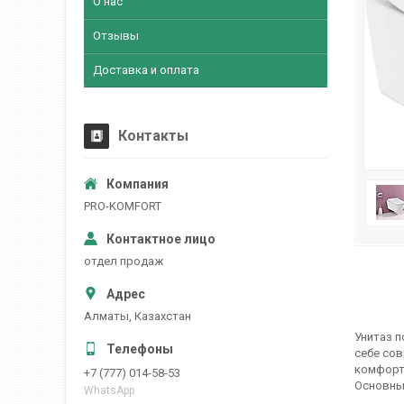
О нас
Отзывы
Доставка и оплата
Контакты
PRO-KOMFORT
отдел продаж
Алматы, Казахстан
Унитаз п
себе сов
комфортн
+7 (777) 014-58-53
Основны
WhatsApp