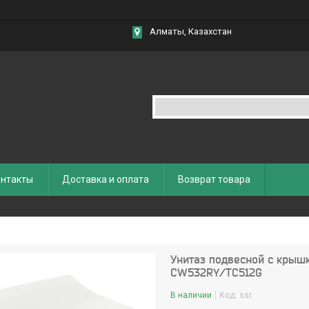
Алматы, Казахстан
нтакты
Доставка и оплата
Возврат товара
Унитаз подвесной с крыш
CW532RY/TC512G
В наличии
Код:
ssr