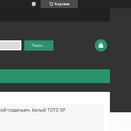
Корзина
Поиск...
кой-сиденьем, белый TOTO SP