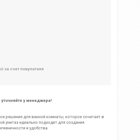
ней
за счет покупателя
 уточняйте у менеджера!
ое решение для ванной комнаты, которое сочетает в
ной унитаз идеально подходит для создания
гиеничности и удобства.