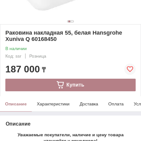
Раковина накладная 55, белая Hansgrohe
Xuniva Q 60168450
В наличии
Код: ssr
Розница
187 000
₸
Купить
Описание
Характеристики
Доставка
Оплата
Усл
Описание
Уважаемые покупатели, наличие и цену товара
уточняйте у менеджера!