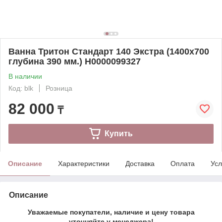
Ванна Тритон Стандарт 140 Экстра (1400х700
глубина 390 мм.) Н0000099327
В наличии
Код: blk
Розница
82 000
₸
Купить
Описание
Характеристики
Доставка
Оплата
Усл
Описание
Уважаемые покупатели, наличие и цену товара
уточняйте у менеджера!