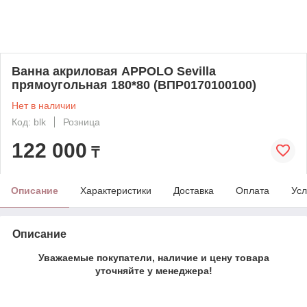
Ванна акриловая APPOLO Sevilla
прямоугольная 180*80 (ВПР0170100100)
Нет в наличии
Код: blk
Розница
122 000
₸
Описание
Характеристики
Доставка
Оплата
Усл
Описание
Уважаемые покупатели, наличие и цену товара
уточняйте у менеджера!