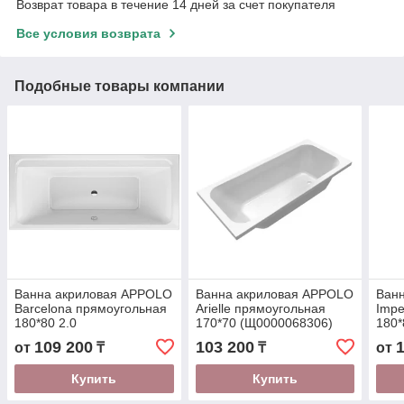
Возврат товара в течение 14 дней за счет покупателя
Все условия возврата
Подобные товары компании
Ванна акриловая APPOLO
Ванна акриловая APPOLO
Ван
Barcelona прямоугольная
Arielle прямоугольная
Impe
180*80 2.0
170*70 (Щ0000068306)
180
109 200
103 200
от
₸
₸
от
Купить
Купить