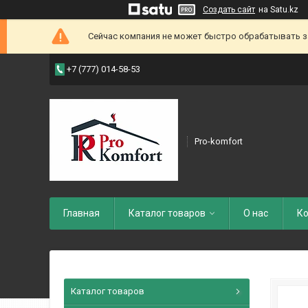
Создать сайт
на Satu.kz
Сейчас компания не может быстро обрабатывать зак
+7 (777) 014-58-53
Pro-komfort
Главная
Каталог товаров
О нас
Ко
Каталог товаров