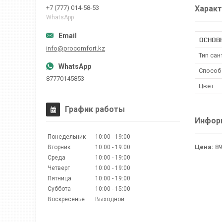
Характ
+7 (777) 014-58-53
WhatsApp
ОСНОВ
info@procomfort.kz
Тип сан
Способ
87770145853
Цвет
График работы
Информ
Понедельник
10:00
19:00
Цена:
89
Вторник
10:00
19:00
Среда
10:00
19:00
Четверг
10:00
19:00
Пятница
10:00
19:00
Суббота
10:00
15:00
Воскресенье
Выходной