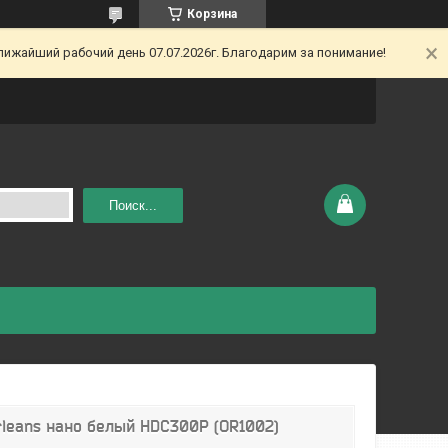
Корзина
ижайший рабочий день 07.07.2026г. Благодарим за понимание!
Поиск...
rleans нано белый HDC300P (OR1002)