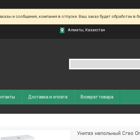
азы и сообщения, компания в отпуске. Ваш заказ будет обработан в бл
Алматы, Казахстан
нтакты
Доставка и оплата
Возврат товара
Унитаз напольный Creo O