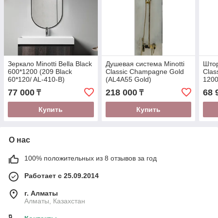
Зеркало Minotti Bella Black
Душевая система Minotti
Штор
600*1200 (209 Black
Classic Champagne Gold
Clas
60*120/ AL-410-B)
(AL4A55 Gold)
1200
77 000
218 000
68 
₸
₸
Купить
Купить
О нас
100% положительных из 8 отзывов за год
Работает с 25.09.2014
г. Алматы
Алматы, Казахстан