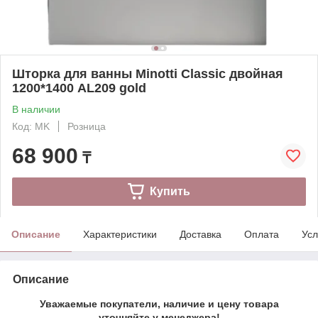
Шторка для ванны Minotti Classic двойная
1200*1400 AL209 gold
В наличии
Код: MK
Розница
68 900
₸
Купить
Описание
Характеристики
Доставка
Оплата
Усл
Описание
Уважаемые покупатели, наличие и цену товара
уточняйте у менеджера!