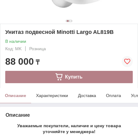
Унитаз подвесной Minotti Largo AL819B
В наличии
Код: MK
Розница
88 000
₸
Купить
Описание
Характеристики
Доставка
Оплата
Усл
Описание
Уважаемые покупатели, наличие и цену товара
уточняйте у менеджера!