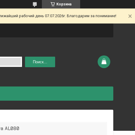
Корзина
ижайший рабочий день 07.07.2026г. Благодарим за понимание!
Поиск...
ra AL080