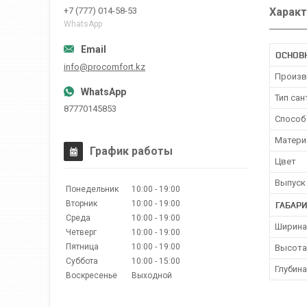
Характ
+7 (777) 014-58-53
WhatsApp
ОСНОВ
info@procomfort.kz
Произв
Тип сан
87770145853
Способ
Матери
График работы
Цвет
Выпуск 
Понедельник
10:00
19:00
Вторник
10:00
19:00
ГАБАР
Среда
10:00
19:00
Ширина
Четверг
10:00
19:00
Пятница
10:00
19:00
Высота
Суббота
10:00
15:00
Глубина
Воскресенье
Выходной