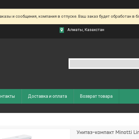
азы и сообщения, компания в отпуске. Ваш заказ будет обработан в бл
Алматы, Казахстан
нтакты
Доставка и оплата
Возврат товара
Унитаз-компакт Minotti Li