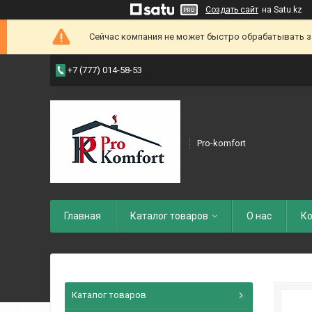
Создать сайт
на Satu.kz
Сейчас компания не может быстро обрабатывать зак
+7 (777) 014-58-53
Pro-komfort
Главная
Каталог товаров
О нас
Ко
Каталог товаров