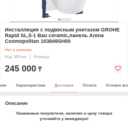
Инсталляция с подвесным унитазом GROHE
Rapid SL,5-1 Bau ceramic,панель Arena
Cosmopolitan 103849SH00
Нет в наличии
Код: MK/ssr
Розница
245 000
₸
ние
Характеристики
Доставка
Оплата
Условия во
Описание
Уважаемые покупатели, наличие и цену товара
уточняйте у менеджера!