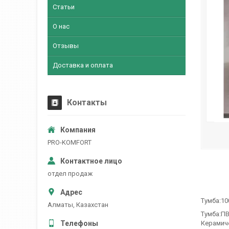
Статьи
О нас
Отзывы
Доставка и оплата
Контакты
PRO-KOMFORT
отдел продаж
Тумба:10
Алматы, Казахстан
Тумба:ПВ
Керамиче