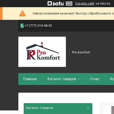
Создать сайт
на Satu.kz
Сейчас компания не может быстро обрабатывать зак
+7 (777) 014-58-53
Pro-komfort
Главная
Каталог товаров
О нас
Ко
Каталог товаров