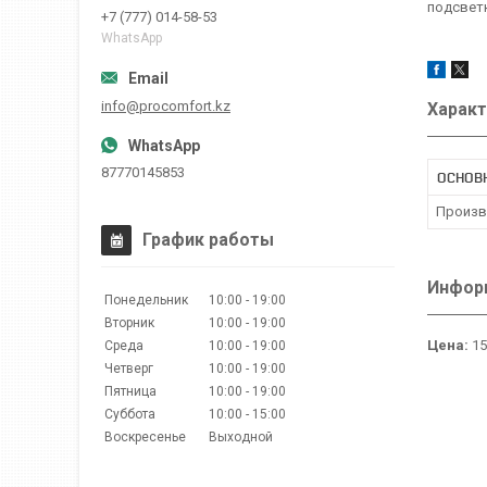
подсветк
+7 (777) 014-58-53
WhatsApp
info@procomfort.kz
Характ
87770145853
ОСНОВ
Произв
График работы
Информ
Понедельник
10:00
19:00
Вторник
10:00
19:00
Цена:
15
Среда
10:00
19:00
Четверг
10:00
19:00
Пятница
10:00
19:00
Суббота
10:00
15:00
Воскресенье
Выходной