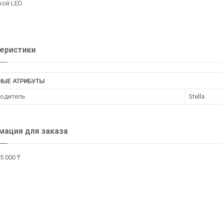
ой LED.
еристики
НЫЕ АТРИБУТЫ
одитель
Stella
ация для заказа
5 000 ₸