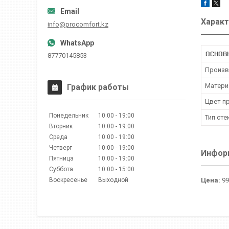
Характ
info@procomfort.kz
ОСНОВ
87770145853
Произв
Матери
График работы
Цвет п
Понедельник
10:00
19:00
Тип сте
Вторник
10:00
19:00
Среда
10:00
19:00
Четверг
10:00
19:00
Информ
Пятница
10:00
19:00
Суббота
10:00
15:00
Воскресенье
Выходной
Цена:
99