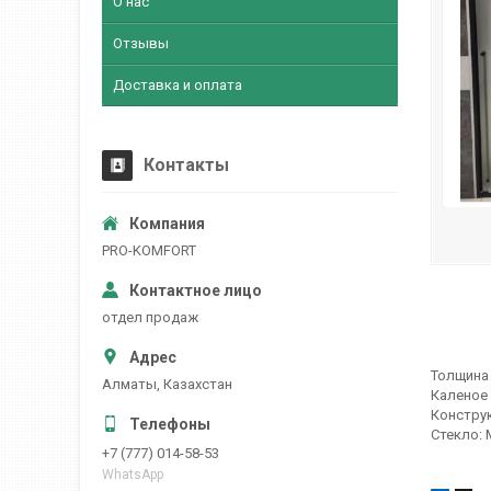
О нас
Отзывы
Доставка и оплата
Контакты
PRO-KOMFORT
отдел продаж
Толщина 
Алматы, Казахстан
Каленое 
Конструк
Стекло: 
+7 (777) 014-58-53
WhatsApp