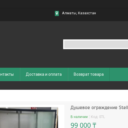
Алматы, Казахстан
нтакты
Доставка и оплата
Возврат товара
Душевое ограждение Stell
В наличии
Код:
STL
99 000 ₸