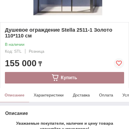
Душевое ограждение Stella 2511-1 Золото
110*110 см
В наличии
Код: STL
Розница
155 000
₸
Купить
Описание
Характеристики
Доставка
Оплата
Усл
Описание
Уважаемые покупатели, наличие и цену товара
уточняйте у менеджера!