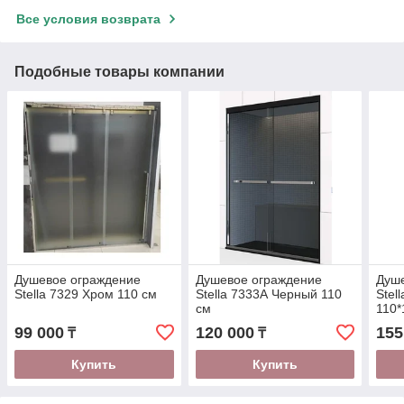
Все условия возврата
Подобные товары компании
Душевое ограждение
Душевое ограждение
Душ
Stella 7329 Хром 110 см
Stella 7333А Черный 110
Stel
см
110*
99 000
120 000
155
₸
₸
Купить
Купить