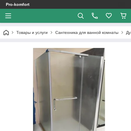
Pro-komfort
Товары и услуги
Сантехника для ванной комнаты
Ду